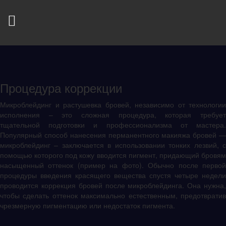
Процедура коррекции
Микроблейдинг и растушевка бровей, независимо от технологии
исполнения – это сложная процедура, которая требует
тщательной подготовки и профессионализма от мастера.
Популярный способ нанесения перманентного макияжа бровей —
микроблейдинг – заключается в использовании тонких лезвий, с
помощью которого под кожу вводится пигмент, придающий бровям
насыщенный оттенок (пример на фото). Обычно после первой
процедуры введения красящего вещества спустя четыре недели
проводится коррекция бровей после микроблейдинга. Она нужна,
чтобы сделать оттенок максимально естественным, предотвратив
чрезмерную пигментацию или недостаток пигмента.